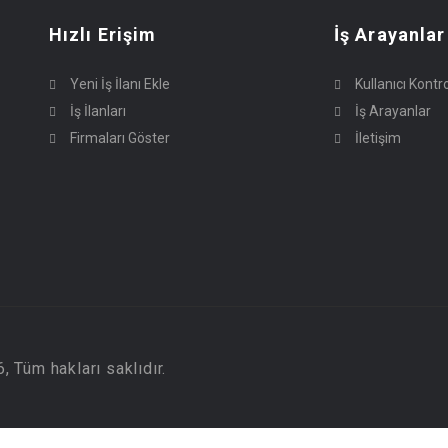
Hızlı Erişim
İş Arayanlar
Yeni İş İlanı Ekle
Kullanıcı Kontr
İş İlanları
İş Arayanlar
Firmaları Göster
İletişim
 Tüm hakları saklıdır.