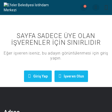
0
SAYFA SADECE ÜYE OLAN
İŞVERENLER İÇİN SINIRLIDIR
Eğer işveren iseniz, bu adayın görüntülenmesi için giriş
yapın.
Giriş Yap
İşveren Olun