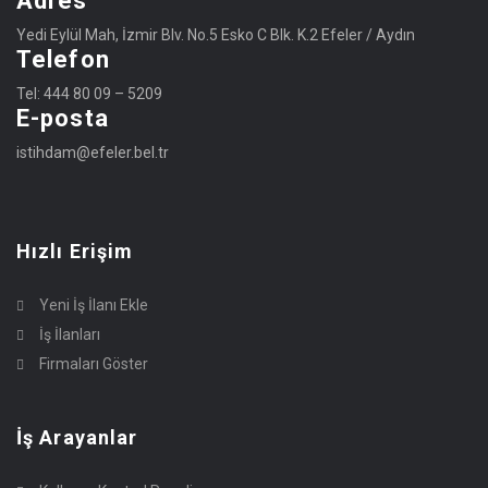
Adres
Yedi Eylül Mah, İzmir Blv. No.5 Esko C Blk. K.2 Efeler / Aydın
Telefon
Tel: 444 80 09 – 5209
E-posta
istihdam@efeler.bel.tr
Hızlı Erişim
Yeni İş İlanı Ekle
İş İlanları
Firmaları Göster
İş Arayanlar