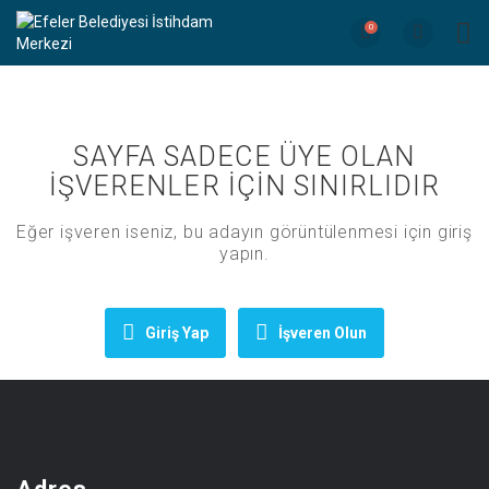
0
SAYFA SADECE ÜYE OLAN
İŞVERENLER İÇİN SINIRLIDIR
Eğer işveren iseniz, bu adayın görüntülenmesi için giriş
yapın.
Giriş Yap
İşveren Olun