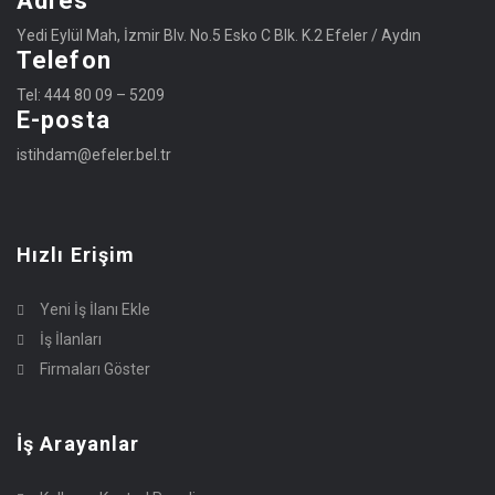
Adres
Yedi Eylül Mah, İzmir Blv. No.5 Esko C Blk. K.2 Efeler / Aydın
Telefon
Tel: 444 80 09 – 5209
E-posta
istihdam@efeler.bel.tr
Hızlı Erişim
Yeni İş İlanı Ekle
İş İlanları
Firmaları Göster
İş Arayanlar