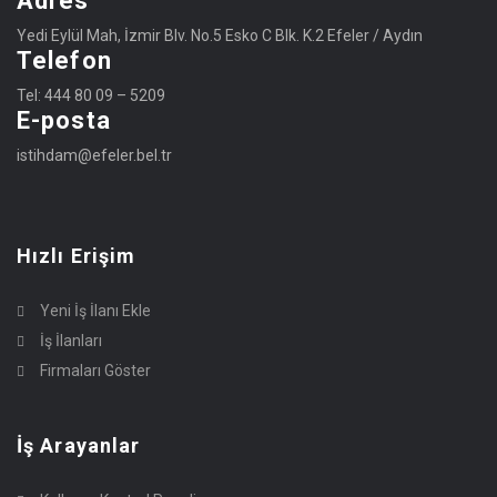
Adres
Yedi Eylül Mah, İzmir Blv. No.5 Esko C Blk. K.2 Efeler / Aydın
Telefon
Tel: 444 80 09 – 5209
E-posta
istihdam@efeler.bel.tr
Hızlı Erişim
Yeni İş İlanı Ekle
İş İlanları
Firmaları Göster
İş Arayanlar