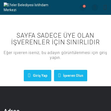
0
SAYFA SADECE ÜYE OLAN
İŞVERENLER İÇİN SINIRLIDIR
Eğer işveren iseniz, bu adayın görüntülenmesi için giriş
yapın.
Giriş Yap
İşveren Olun