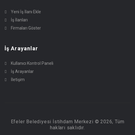
Yeni İş İlanı Ekle
İş İlanları
Firmaları Göster
İş Arayanlar
Kullanıcı Kontrol Paneli
İş Arayanlar
İletişim
Efeler Belediyesi İstihdam Merkezi © 2026, Tüm
hakları saklıdır.