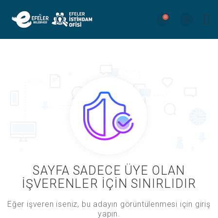
0
SAYFA SADECE ÜYE OLAN
İŞVERENLER İÇİN SINIRLIDIR
Eğer işveren iseniz, bu adayın görüntülenmesi için giriş
yapın.