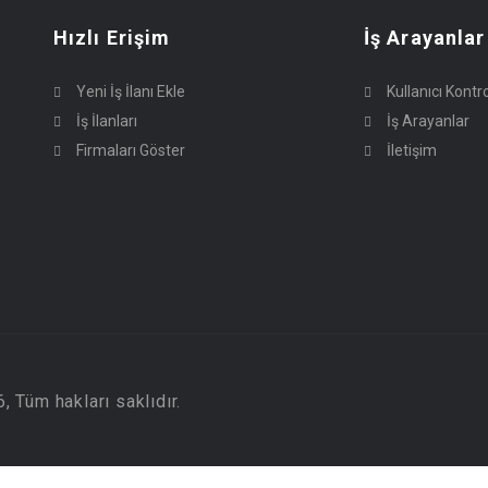
Hızlı Erişim
İş Arayanlar
Yeni İş İlanı Ekle
Kullanıcı Kontr
İş İlanları
İş Arayanlar
Firmaları Göster
İletişim
 Tüm hakları saklıdır.