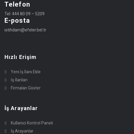
Telefon
Tel: 444 80 09 – 5209
E-posta
istihdam@efeler.bel.tr
Hızlı Erişim
Yeni İş İlanı Ekle
İş İlanları
Firmaları Göster
İş Arayanlar
Kullanıcı Kontrol Paneli
İş Arayanlar