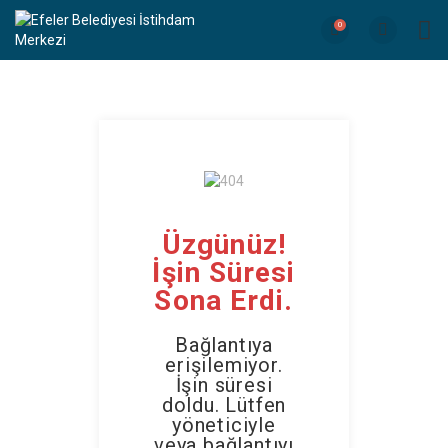
0
Üzgünüz!
İşin Süresi
Sona Erdi.
Bağlantıya
erişilemiyor.
İşin süresi
doldu. Lütfen
yöneticiyle
veya bağlantıyı