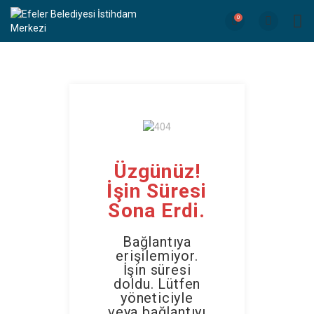
0
Üzgünüz!
İşin Süresi
Sona Erdi.
Bağlantıya
erişilemiyor.
İşin süresi
doldu. Lütfen
yöneticiyle
veya bağlantıyı