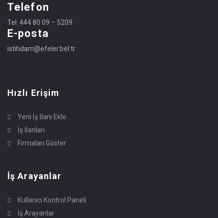
Telefon
Tel: 444 80 09 – 5209
E-posta
istihdam@efeler.bel.tr
Hızlı Erişim
Yeni İş İlanı Ekle
İş İlanları
Firmaları Göster
İş Arayanlar
Kullanıcı Kontrol Paneli
İş Arayanlar