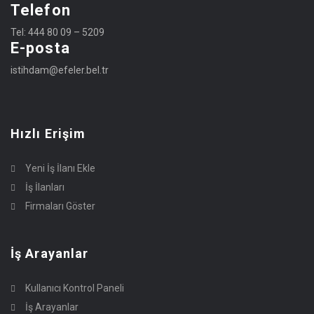
Telefon
Tel: 444 80 09 – 5209
E-posta
istihdam@efeler.bel.tr
Hızlı Erişim
Yeni İş İlanı Ekle
İş İlanları
Firmaları Göster
İş Arayanlar
Kullanıcı Kontrol Paneli
İş Arayanlar