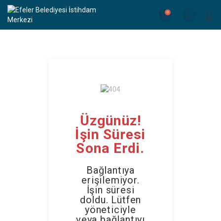
0
Üzgünüz!
İşin Süresi
Sona Erdi.
Bağlantıya
erişilemiyor.
İşin süresi
doldu. Lütfen
yöneticiyle
veya bağlantıyı