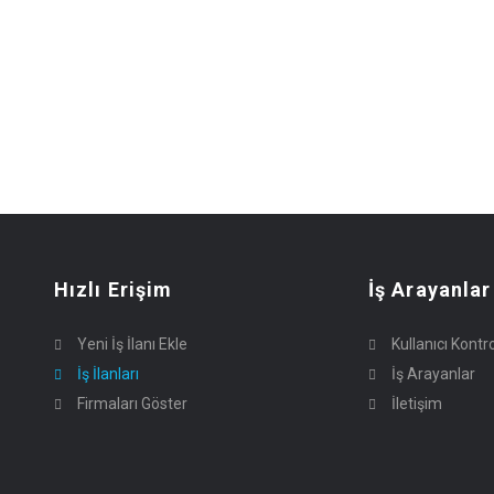
Hızlı Erişim
İş Arayanlar
Yeni İş İlanı Ekle
Kullanıcı Kontr
İş İlanları
İş Arayanlar
Firmaları Göster
İletişim