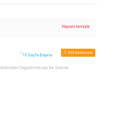
Hepsini temizle
RSS Beslemesi
r Kelimeleri Değiştirmek için Re-Submit