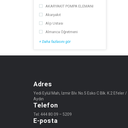
AKARYAKIT POMPA ELEMANI
Akaryakıt
Alçı Ustası
Almanca Öğretmeni
+ Daha fazlasını gör
Adres
Yedi Eylül Mah, İzmir Blv. No.5 Esko C Blk. K.2 Efeler /
Aydın
Telefon
Tel: 444 80 09 – 5209
E-posta