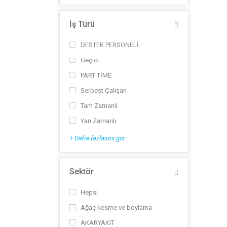
İş Türü
DESTEK PERSONELİ
Geçici
PART TİME
Serbest Çalışan
Tam Zamanlı
Yarı Zamanlı
+ Daha fazlasını gör
Sektör
Hepsi
Ağaç kesme ve boylama
AKARYAKIT