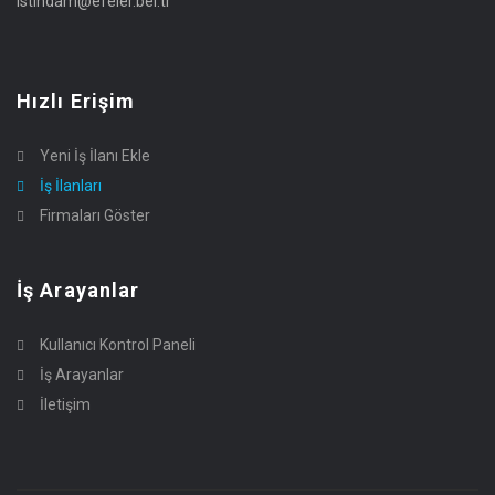
istihdam@efeler.bel.tr
Hızlı Erişim
Yeni İş İlanı Ekle
İş İlanları
Firmaları Göster
İş Arayanlar
Kullanıcı Kontrol Paneli
İş Arayanlar
İletişim