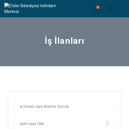
0
İş İlanları