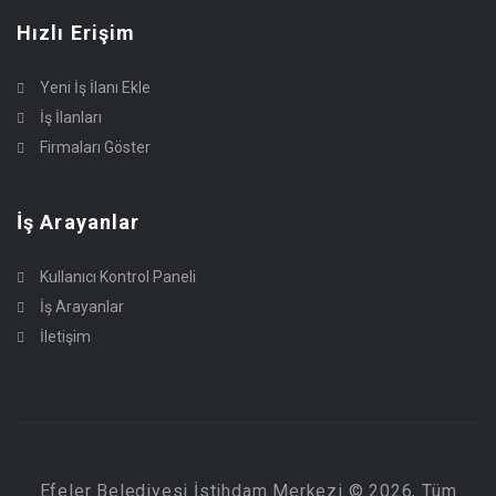
Hızlı Erişim
Yeni İş İlanı Ekle
İş İlanları
Firmaları Göster
İş Arayanlar
Kullanıcı Kontrol Paneli
İş Arayanlar
İletişim
Efeler Belediyesi İstihdam Merkezi © 2026, Tüm