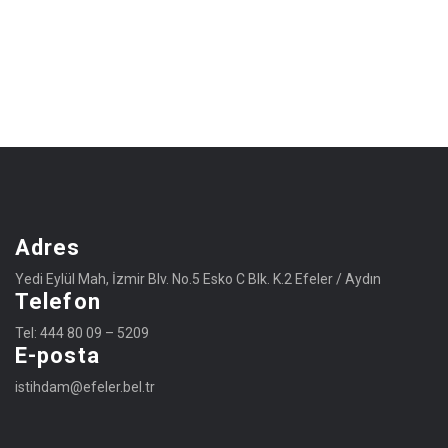
Adres
Yedi Eylül Mah, İzmir Blv. No.5 Esko C Blk. K.2 Efeler / Aydın
Telefon
Tel: 444 80 09 – 5209
E-posta
istihdam@efeler.bel.tr