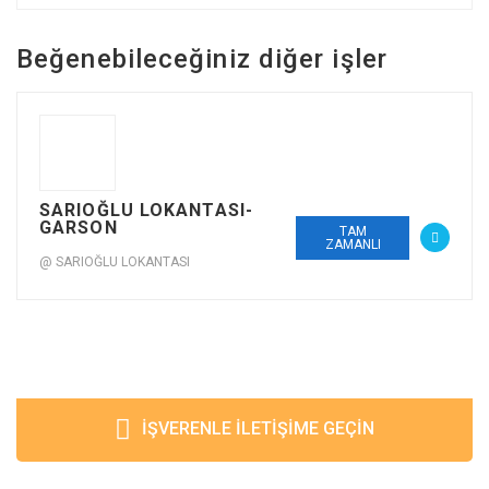
Beğenebileceğiniz diğer işler
SARIOĞLU LOKANTASI-
GARSON
TAM
ZAMANLI
@ SARIOĞLU LOKANTASI
İŞVERENLE İLETIŞIME GEÇIN