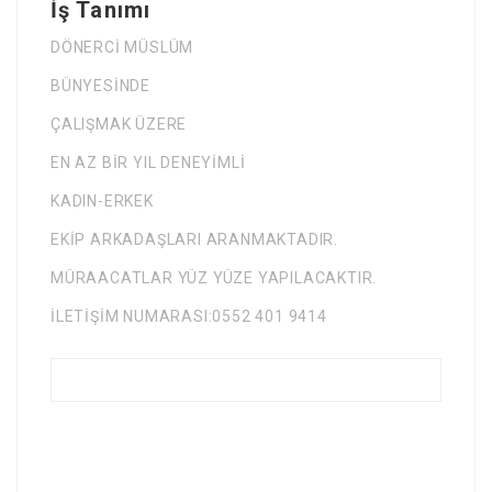
İş Tanımı
DÖNERCİ MÜSLÜM
BÜNYESİNDE
ÇALIŞMAK ÜZERE
EN AZ BİR YIL DENEYİMLİ
KADIN-ERKEK
EKİP ARKADAŞLARI ARANMAKTADIR.
MÜRAACATLAR YÜZ YÜZE YAPILACAKTIR.
İLETİŞİM NUMARASI:0552 401 9414