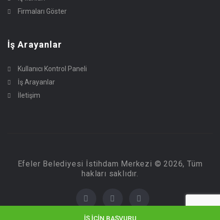
Firmaları Göster
İş Arayanlar
Kullanıcı Kontrol Paneli
İş Arayanlar
İletişim
Efeler Belediyesi İstihdam Merkezi © 2026, Tüm
hakları saklıdır.
İŞ IÇIN BAŞVURU