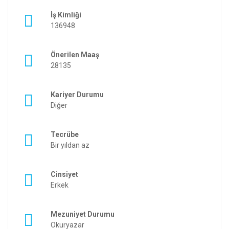
İş Kimliği
136948
Önerilen Maaş
28135
Kariyer Durumu
Diğer
Tecrübe
Bir yıldan az
Cinsiyet
Erkek
Mezuniyet Durumu
Okuryazar