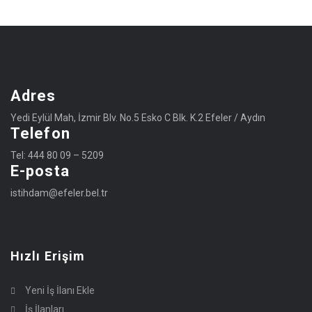
Adres
Yedi Eylül Mah, İzmir Blv. No.5 Esko C Blk. K.2 Efeler / Aydın
Telefon
Tel: 444 80 09 – 5209
E-posta
istihdam@efeler.bel.tr
Hızlı Erişim
Yeni İş İlanı Ekle
İş İlanları