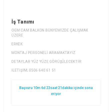
İş Tanımı
OGM CAM BALKON BÜNYEMİZDE ÇALIŞMAK
ÜZERE
ERKEK
MONTAJ PERSONELİ ARAMAKTAYIZ.
DETAYLAR YÜZ YÜZE GÖRÜŞÜLECEKTİR.
İLETİŞİM; 0506 640 61 51
Başvuru 10m 6d 23saat 21dakika içinde sona
eriyor