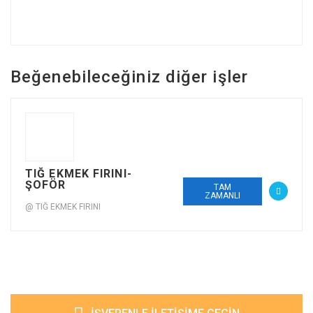
Beğenebileceğiniz diğer işler
TIĞ EKMEK FIRINI-
ŞOFÖR
TAM
ZAMANLI
@ TIĞ EKMEK FIRINI