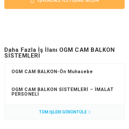
İŞVERENLE İLETIŞIME GEÇIN
Daha Fazla İş İlanı OGM CAM BALKON
SİSTEMLERİ
OGM CAM BALKON-Ön Muhasebe
Muhasebe ve Finans
OGM CAM BALKON SİSTEMLERİ – İMALAT
PERSONELİ
TÜM IŞLERI GÖRÜNTÜLE